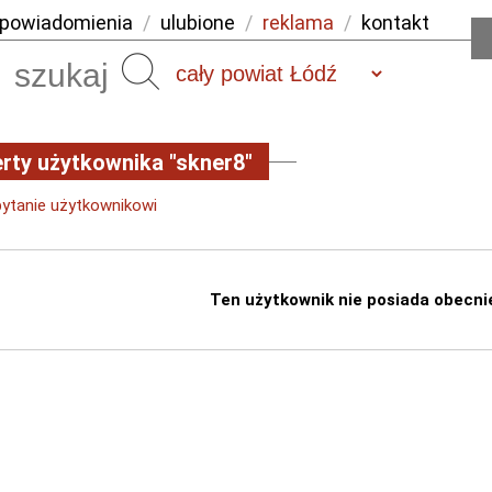
powiadomienia
/
ulubione
/
reklama
/
kontakt
Szukaj
rty użytkownika "skner8"
pytanie użytkownikowi
Ten użytkownik nie posiada obecni