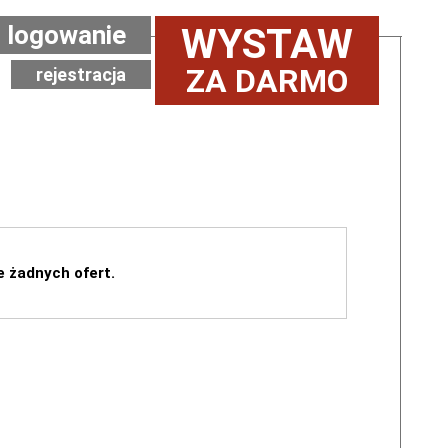
logowanie
WYSTAW
ZA DARMO
rejestracja
e żadnych ofert.