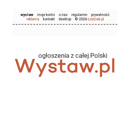
wystaw
moje konto
o nas
regulamin
prywatność
© 2026
reklama
kontakt
desktop
Łodziak.pl