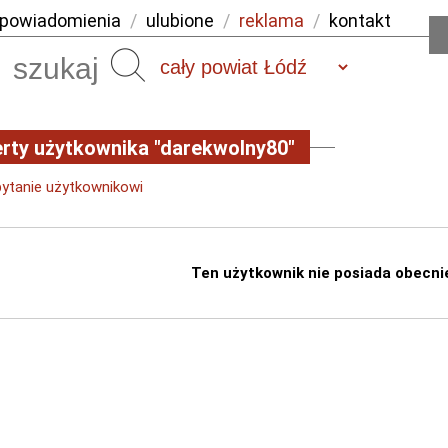
powiadomienia
/
ulubione
/
reklama
/
kontakt
Szukaj
rty użytkownika "darekwolny80"
pytanie użytkownikowi
Ten użytkownik nie posiada obecni