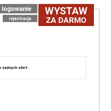
logowanie
WYSTAW
ZA DARMO
rejestracja
e żadnych ofert.