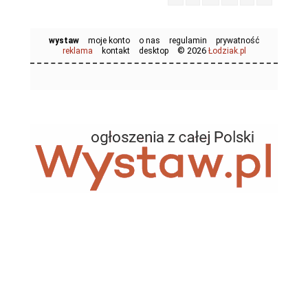
wystaw
moje konto
o nas
regulamin
prywatność
© 2026
reklama
kontakt
desktop
Łodziak.pl