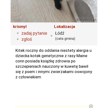
krismyl
Lokalizacja
zadaj pytanie
Łódź
(cała gmina)
zgłoś
Kitek roczny do oddania niestety alergia u
dziecka kotek genetycznie z rasy Maine
conn posiada książkę zdrowia po
szczepieniach nauczony w kuwetę bawił
się z psem i innymi zwierzakami oswojony
z człowiekiem
⊗