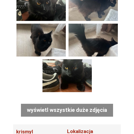
wyświetl wszystkie duże zdjęcia
Lokalizacja
krismyl