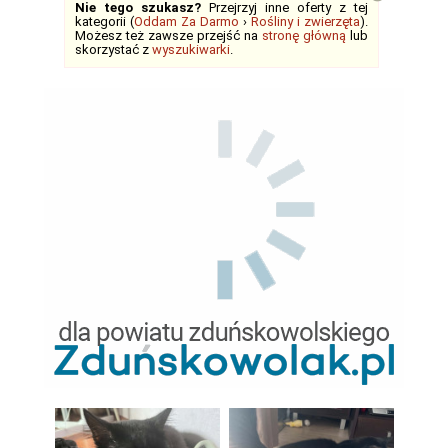
Nie tego szukasz?
Przejrzyj inne oferty z tej
kategorii (
Oddam Za Darmo
›
Rośliny i zwierzęta
).
Możesz też zawsze przejść na
stronę główną
lub
skorzystać z
wyszukiwarki
.