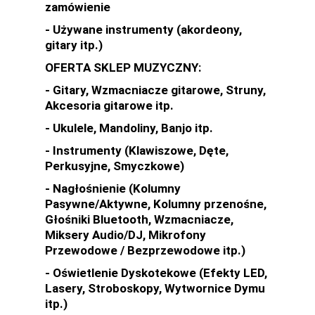
zamówienie
- Używane instrumenty (akordeony,
gitary itp.)
OFERTA SKLEP MUZYCZNY:
- Gitary, Wzmacniacze gitarowe, Struny,
Akcesoria gitarowe itp.
- Ukulele, Mandoliny, Banjo itp.
- Instrumenty (Klawiszowe, Dęte,
Perkusyjne, Smyczkowe)
- Nagłośnienie (Kolumny
Pasywne/Aktywne, Kolumny przenośne,
Głośniki Bluetooth, Wzmacniacze,
Miksery Audio/DJ, Mikrofony
Przewodowe / Bezprzewodowe itp.)
- Oświetlenie Dyskotekowe (Efekty LED,
Lasery, Stroboskopy, Wytwornice Dymu
itp.)