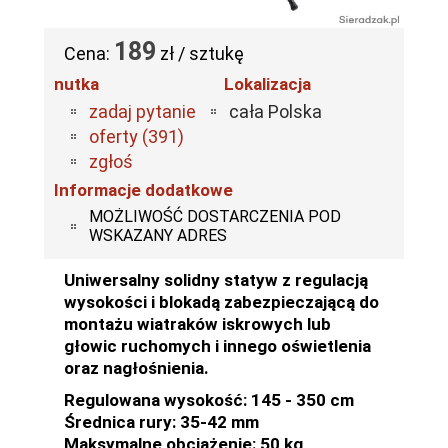
189
Cena:
zł / sztukę
nutka
Lokalizacja
zadaj pytanie
cała Polska
oferty (391)
zgłoś
Informacje dodatkowe
MOŻLIWOŚĆ DOSTARCZENIA POD
WSKAZANY ADRES
Uniwersalny solidny statyw z regulacją
wysokości i blokadą zabezpieczającą do
montażu wiatraków iskrowych lub
głowic ruchomych i innego oświetlenia
oraz nagłośnienia.
Regulowana wysokość: 145 - 350 cm
Średnica rury: 35-42 mm
Maksymalne obciążenie: 50 kg