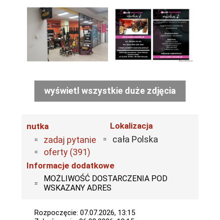
wyświetl wszystkie duże zdjęcia
Lokalizacja
nutka
cała Polska
zadaj pytanie
oferty (391)
Informacje dodatkowe
MOŻLIWOŚĆ DOSTARCZENIA POD
WSKAZANY ADRES
Rozpoczęcie: 07.07.2026, 13:15