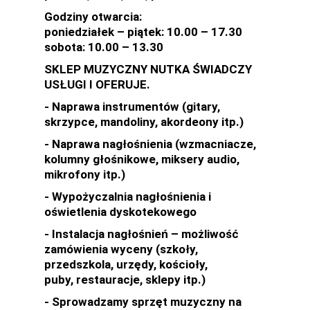
Godziny otwarcia:
poniedziałek – piątek: 10.00 – 17.30
sobota: 10.00 – 13.30
SKLEP MUZYCZNY NUTKA ŚWIADCZY
USŁUGI I OFERUJE.
- Naprawa instrumentów (gitary,
skrzypce, mandoliny, akordeony itp.)
- Naprawa nagłośnienia (wzmacniacze,
kolumny głośnikowe, miksery audio,
mikrofony itp.)
- Wypożyczalnia nagłośnienia i
oświetlenia dyskotekowego
- Instalacja nagłośnień – możliwość
zamówienia wyceny (szkoły,
przedszkola, urzędy, kościoły,
puby, restauracje, sklepy itp.)
- Sprowadzamy sprzęt muzyczny na