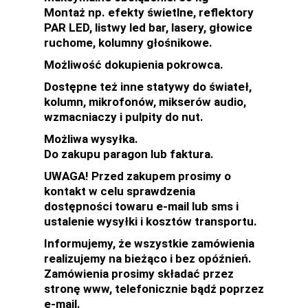
Montaż np. efekty świetlne, reflektory
PAR LED, listwy led bar, lasery, głowice
ruchome, kolumny głośnikowe.
Możliwość dokupienia pokrowca.
Dostępne też inne statywy do świateł,
kolumn, mikrofonów, mikserów audio,
wzmacniaczy i pulpity do nut.
Możliwa wysyłka.
Do zakupu paragon lub faktura.
UWAGA! Przed zakupem prosimy o
kontakt w celu sprawdzenia
dostępności towaru e-mail lub sms i
ustalenie wysyłki i kosztów transportu.
Informujemy, że wszystkie zamówienia
realizujemy na bieżąco i bez opóźnień.
Zamówienia prosimy składać przez
stronę www, telefonicznie bądź poprzez
e-mail.