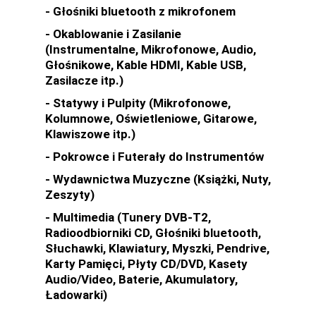
- Głośniki bluetooth z mikrofonem
- Okablowanie i Zasilanie
(Instrumentalne, Mikrofonowe, Audio,
Głośnikowe, Kable HDMI, Kable USB,
Zasilacze itp.)
- Statywy i Pulpity (Mikrofonowe,
Kolumnowe, Oświetleniowe, Gitarowe,
Klawiszowe itp.)
- Pokrowce i Futerały do Instrumentów
- Wydawnictwa Muzyczne (Książki, Nuty,
Zeszyty)
- Multimedia (Tunery DVB-T2,
Radioodbiorniki CD, Głośniki bluetooth,
Słuchawki, Klawiatury, Myszki, Pendrive,
Karty Pamięci, Płyty CD/DVD, Kasety
Audio/Video, Baterie, Akumulatory,
Ładowarki)