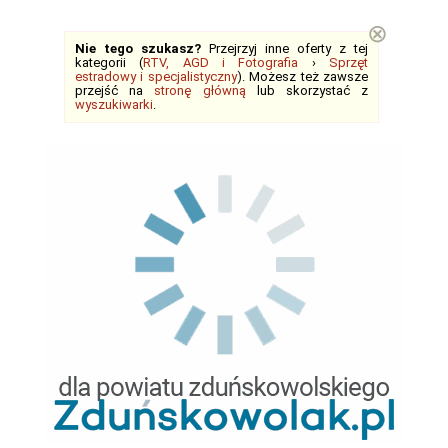
⊗
Nie tego szukasz?
Przejrzyj inne oferty z tej
kategorii (
RTV, AGD i Fotografia
›
Sprzęt
estradowy i specjalistyczny
). Możesz też zawsze
przejść na
stronę główną
lub skorzystać z
wyszukiwarki
.