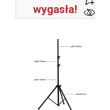
wygasła!