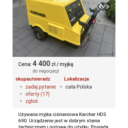
4 400
Cena:
zł / myjkę
do negocjacji
skupautsieradz
Lokalizacja
zadaj pytanie
cała Polska
oferty (17)
zgłoś
Używana myjka ciśnieniowa Karcher HDS
690. Urządzenie jest w dobrym stanie
technicznym i gotowe do użytku. Posiada