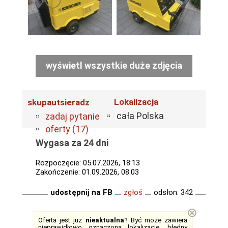
wyświetl wszystkie duże zdjęcia
Lokalizacja
skupautsieradz
cała Polska
zadaj pytanie
oferty (17)
Wygasa za 24 dni
Rozpoczęcie: 05.07.2026, 18:13
Zakończenie: 01.09.2026, 08:03
udostępnij na FB
zgłoś
odsłon: 342
⊗
Oferta jest już
nieaktualna
? Być może zawiera
nieprawidłowo oznaczoną lokalizację, błędny