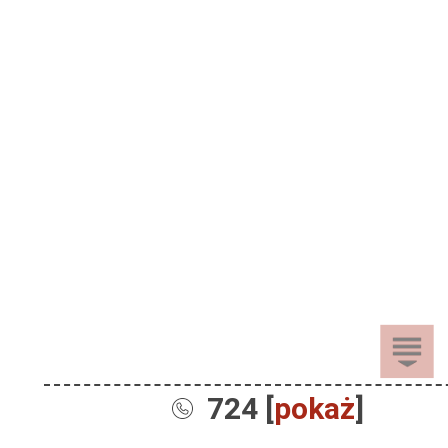
724 [
pokaż
]