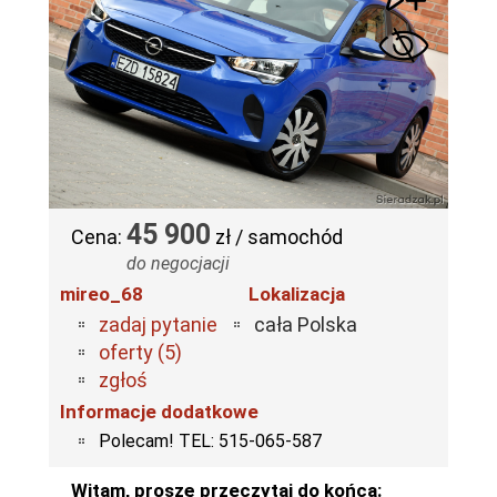
45 900
Cena:
zł / samochód
do negocjacji
mireo_68
Lokalizacja
zadaj pytanie
cała Polska
oferty (5)
zgłoś
Informacje dodatkowe
Polecam! TEL: 515-065-587
Witam, proszę przeczytaj do końca: