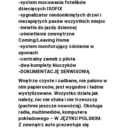
-system mocowania fotelików
dziecięcych ISOFIX
-sygnalizator niedomkniętych drzwi i
niezapiętych pasów wszystkich miejsc
-światła do jazdy dziennej
-oświetlenie zewnętrzne
Coming/Leaving Home
-system monitorujący ciśnienie w
oponach
-centralny zamek z pilota
-dwa komplety kluczyków
-DOKUMENTACJĘ SERWISOWĄ
Wnętrze czyste i zadbane, nie palono w
nim papierosów, jest wygodne i ładnie
wystylizowane. Wszystko działa jak
należy, nic nie stuka i nie trzeszczy
(pachnie jeszcze nowością). Obsługa
radia, multimediów, komputera
pokładowego – W JĘZYKU POLSKIM.
Z zewnątrz auto prezentuje się