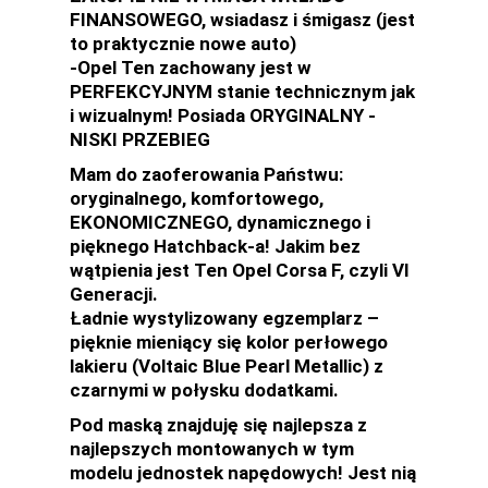
FINANSOWEGO, wsiadasz i śmigasz (jest
to praktycznie nowe auto)
-Opel Ten zachowany jest w
PERFEKCYJNYM stanie technicznym jak
i wizualnym! Posiada ORYGINALNY -
NISKI PRZEBIEG
Mam do zaoferowania Państwu:
oryginalnego, komfortowego,
EKONOMICZNEGO, dynamicznego i
pięknego Hatchback-a! Jakim bez
wątpienia jest Ten Opel Corsa F, czyli VI
Generacji.
Ładnie wystylizowany egzemplarz –
pięknie mieniący się kolor perłowego
lakieru (Voltaic Blue Pearl Metallic) z
czarnymi w połysku dodatkami.
Pod maską znajduję się najlepsza z
najlepszych montowanych w tym
modelu jednostek napędowych! Jest nią