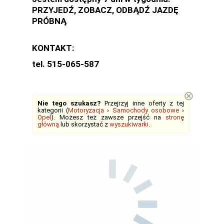
PRZYJEDŹ, ZOBACZ, ODBĄDŹ JAZDĘ
PRÓBNĄ
KONTAKT:
tel. 515-065-587
⊗
Nie tego szukasz?
Przejrzyj inne oferty z tej
kategorii (
Motoryzacja
›
Samochody osobowe
›
Opel
). Możesz też zawsze przejść na
stronę
główną
lub skorzystać z
wyszukiwarki
.