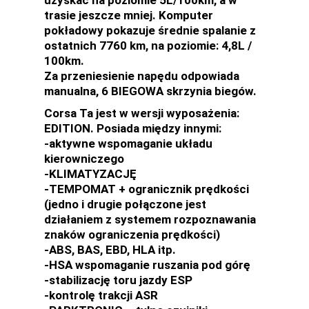
trasie jeszcze mniej. Komputer
pokładowy pokazuje średnie spalanie z
ostatnich 7760 km, na poziomie: 4,8L /
100km.
Za przeniesienie napędu odpowiada
manualna, 6 BIEGOWA skrzynia biegów.
Corsa Ta jest w wersji wyposażenia:
EDITION. Posiada między innymi:
-aktywne wspomaganie układu
kierowniczego
-KLIMATYZACJĘ
-TEMPOMAT + ogranicznik prędkości
(jedno i drugie połączone jest
działaniem z systemem rozpoznawania
znaków ograniczenia prędkości)
-ABS, BAS, EBD, HLA itp.
-HSA wspomaganie ruszania pod górę
-stabilizację toru jazdy ESP
-kontrolę trakcji ASR