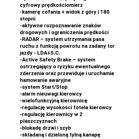
cyfrowy prędkościomierz
-kamerę cofania + widok z góry i 180
stopni
-aktywne rozpoznawanie znaków
drogowych i ograniczenia prędkości
-RADAR – system utrzymania pasa
ruchu z funkcją powrotu na zadany tor
jazdy - LDA+S.C.
-Active Safety Brake – system
ostrzegający o ryzyku ewentualnego
zderzenia oraz przewiduje i uruchamia
hamowanie awaryjne
-system Start/Stop
-alarm nieuwagi kierowcy
-wielofunkcyjną kierownicę
-regulację wysokości fotela kierowcy
-regulację kierownicy w 2
płaszczyznach
-blokadę drzwi i szyb
-składaną i dzieloną tylną kanapę