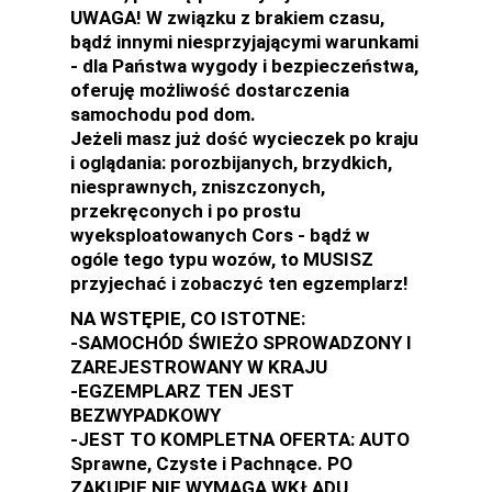
UWAGA! W związku z brakiem czasu,
bądź innymi niesprzyjającymi warunkami
- dla Państwa wygody i bezpieczeństwa,
oferuję możliwość dostarczenia
samochodu pod dom.
Jeżeli masz już dość wycieczek po kraju
i oglądania: porozbijanych, brzydkich,
niesprawnych, zniszczonych,
przekręconych i po prostu
wyeksploatowanych Cors - bądź w
ogóle tego typu wozów, to MUSISZ
przyjechać i zobaczyć ten egzemplarz!
NA WSTĘPIE, CO ISTOTNE:
-SAMOCHÓD ŚWIEŻO SPROWADZONY I
ZAREJESTROWANY W KRAJU
-EGZEMPLARZ TEN JEST
BEZWYPADKOWY
-JEST TO KOMPLETNA OFERTA: AUTO
Sprawne, Czyste i Pachnące. PO
ZAKUPIE NIE WYMAGA WKŁADU