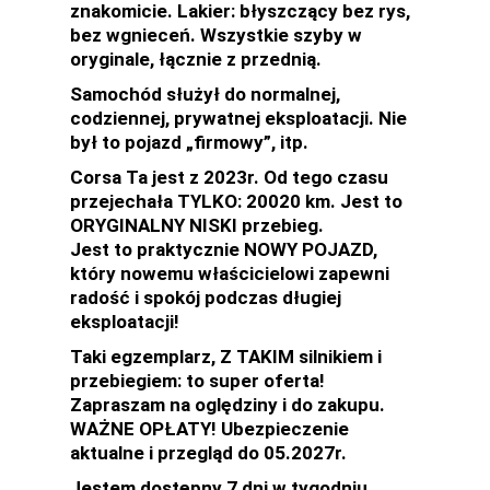
znakomicie. Lakier: błyszczący bez rys,
bez wgnieceń. Wszystkie szyby w
oryginale, łącznie z przednią.
Samochód służył do normalnej,
codziennej, prywatnej eksploatacji. Nie
był to pojazd „firmowy”, itp.
Corsa Ta jest z 2023r. Od tego czasu
przejechała TYLKO: 20020 km. Jest to
ORYGINALNY NISKI przebieg.
Jest to praktycznie NOWY POJAZD,
który nowemu właścicielowi zapewni
radość i spokój podczas długiej
eksploatacji!
Taki egzemplarz, Z TAKIM silnikiem i
przebiegiem: to super oferta!
Zapraszam na oględziny i do zakupu.
WAŻNE OPŁATY! Ubezpieczenie
aktualne i przegląd do 05.2027r.
Jestem dostępny 7 dni w tygodniu.