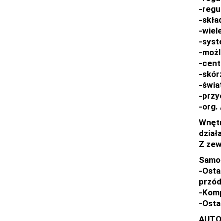
-regu
-skła
-wiel
-syst
-możl
-cent
-skór
-świa
-przy
-org.
Wnętr
działa
Z zew
Samoc
-Osta
przód,
-Komp
-Osta
AUTO 