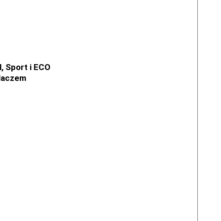
, Sport i ECO
laczem