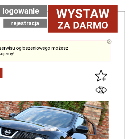
logowanie
WYSTAW
ZA DARMO
rejestracja
⊗
serwisu ogłoszeniowego możesz
kujemy!