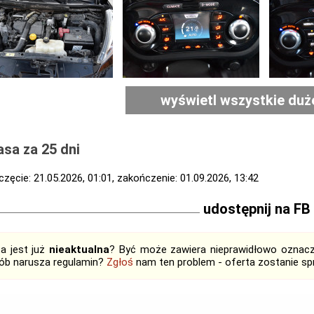
wyświetl wszystkie duż
sa za 25 dni
zęcie: 21.05.2026, 01:01, zakończenie: 01.09.2026, 13:42
udostępnij na FB
ta jest już
nieaktualna
? Być może zawiera nieprawidłowo oznaczo
ób narusza regulamin?
Zgłoś
nam ten problem - oferta zostanie 