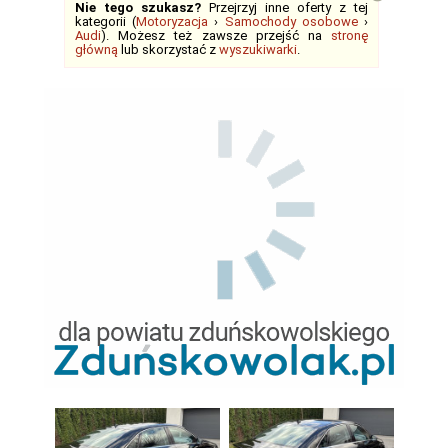
Nie tego szukasz?
Przejrzyj inne oferty z tej
kategorii (
Motoryzacja
›
Samochody osobowe
›
Audi
). Możesz też zawsze przejść na
stronę
główną
lub skorzystać z
wyszukiwarki
.