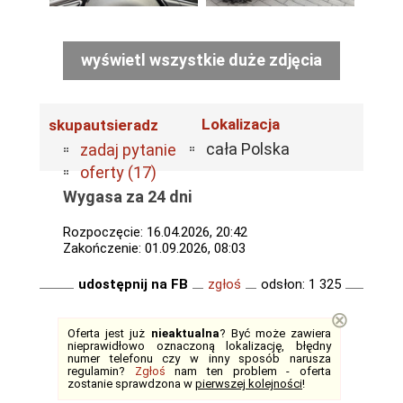
wyświetl wszystkie duże zdjęcia
Lokalizacja
skupautsieradz
cała Polska
zadaj pytanie
oferty (17)
Wygasa za 24 dni
Rozpoczęcie: 16.04.2026, 20:42
Zakończenie: 01.09.2026, 08:03
udostępnij na FB
zgłoś
odsłon: 1 325
⊗
Oferta jest już
nieaktualna
? Być może zawiera
nieprawidłowo oznaczoną lokalizację, błędny
numer telefonu czy w inny sposób narusza
regulamin?
Zgłoś
nam ten problem - oferta
zostanie sprawdzona w
pierwszej kolejności
!