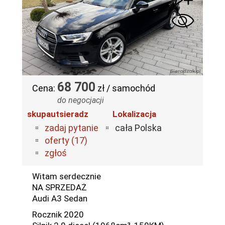
68 700
Cena:
zł / samochód
do negocjacji
skupautsieradz
Lokalizacja
zadaj pytanie
cała Polska
oferty (17)
zgłoś
Witam serdecznie
NA SPRZEDAŻ
Audi A3 Sedan
Rocznik 2020