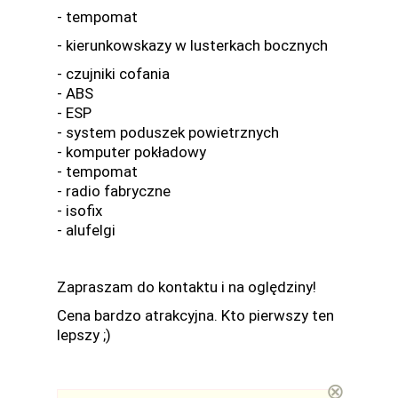
- tempomat
- kierunkowskazy w lusterkach bocznych
- czujniki cofania
- ABS
- ESP
- system poduszek powietrznych
- komputer pokładowy
- tempomat
- radio fabryczne
- isofix
- alufelgi
Zapraszam do kontaktu i na oględziny!
Cena bardzo atrakcyjna. Kto pierwszy ten
lepszy ;)
⊗