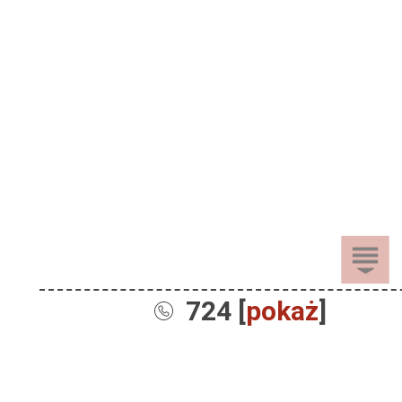
724 [
pokaż
]