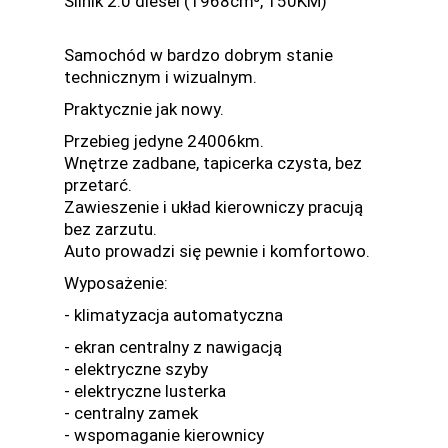
Silnik 2.0 diesel (1968cm³, 150KM)
Samochód w bardzo dobrym stanie
technicznym i wizualnym.
Praktycznie jak nowy.
Przebieg jedyne 24006km.
Wnętrze zadbane, tapicerka czysta, bez
przetarć.
Zawieszenie i układ kierowniczy pracują
bez zarzutu.
Auto prowadzi się pewnie i komfortowo.
Wyposażenie:
- klimatyzacja automatyczna
- ekran centralny z nawigacją
- elektryczne szyby
- elektryczne lusterka
- centralny zamek
- wspomaganie kierownicy