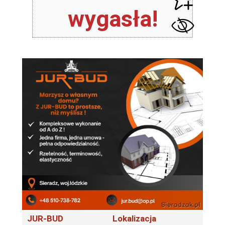
wygasła!
JUR-BUD
Lokalizacja