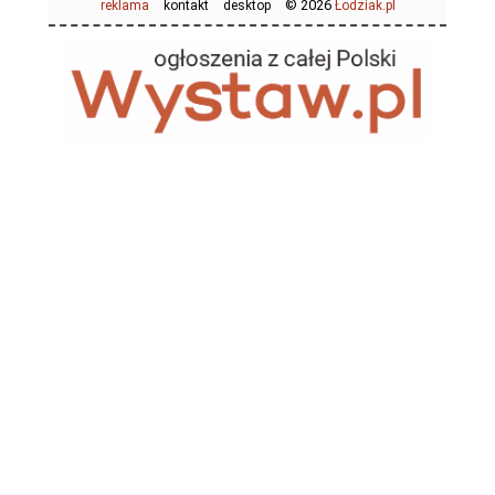
© 2026
reklama
kontakt
desktop
Łodziak.pl