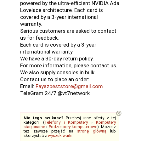
powered by the ultra-efficient NVIDIA Ada
Lovelace architecture. Each card is
covered by a 3-year international
warranty.
Serious customers are asked to contact
us for feedback.
Each card is covered by a 3-year
international warranty.
We have a 30-day return policy.
For more information, please contact us.
We also supply consoles in bulk.
Contact us to place an order:
Email:
Fayazbeststore@gmail.com
TeleGram 24/7 @vt7network
⊗
Nie tego szukasz?
Przejrzyj inne oferty z tej
kategorii (
Telefony i Komputery
›
Komputery
stacjonarne
›
Podzespoły komputerowe
). Możesz
też zawsze przejść na
stronę główną
lub
skorzystać z
wyszukiwarki
.