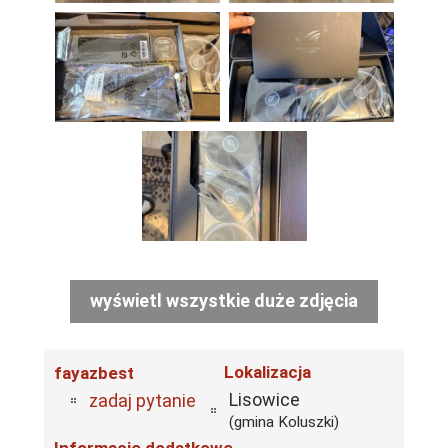
wyświetl wszystkie duże zdjęcia
Lokalizacja
fayazbest
Lisowice
zadaj pytanie
(gmina Koluszki)