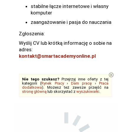
stabilne łącze internetowe i własny
komputer
zaangażowanie i pasja do nauczania
Zgłoszenia:
Wyślij CV lub krótką informację o sobie na
adres:
kontakt@smartacademyonline.pl
⊗
Nie tego szukasz?
Przejrzyj inne oferty z tej
kategorii (
Rynek Pracy
›
Dam pracę
›
Praca
dodatkowa
). Możesz też zawsze przejść na
stronę główną
lub skorzystać z
wyszukiwarki
.