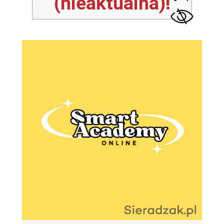
(nieaktualna)!