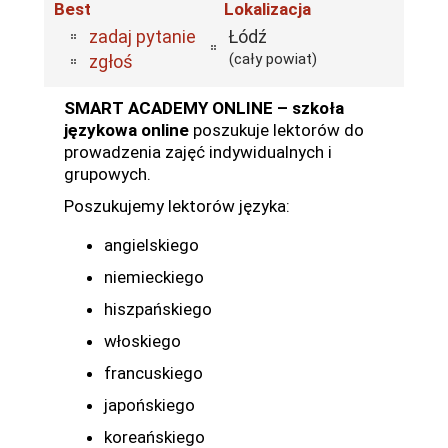
Best
Lokalizacja
zadaj pytanie
Łódź
(cały powiat)
zgłoś
SMART ACADEMY ONLINE – szkoła
językowa online
poszukuje lektorów do
prowadzenia zajęć indywidualnych i
grupowych.
Poszukujemy lektorów języka:
angielskiego
niemieckiego
hiszpańskiego
włoskiego
francuskiego
japońskiego
koreańskiego