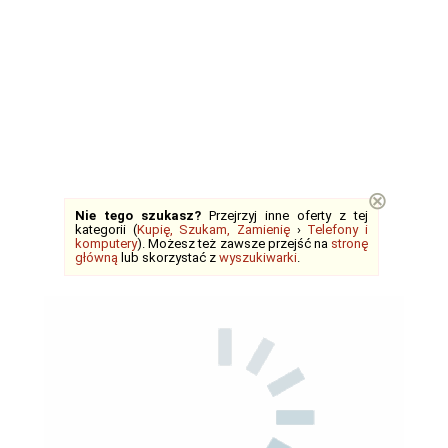
⊗
Nie tego szukasz?
Przejrzyj inne oferty z tej
kategorii (
Kupię, Szukam, Zamienię
›
Telefony i
komputery
). Możesz też zawsze przejść na
stronę
główną
lub skorzystać z
wyszukiwarki
.