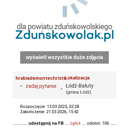
wyświetl wszystkie duże zdjęcia
Lokalizacja
hrabiademontechristo
Łódź-Bałuty
zadaj pytanie
(gmina Łódź)
Rozpoczęcie: 13.03.2025, 02:28
Zakończenie: 21.03.2026, 15:42
udostępnij na FB
zgłoś
odsłon: 106