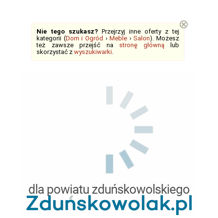
⊗
Nie tego szukasz?
Przejrzyj inne oferty z tej
kategorii (
Dom i Ogród
›
Meble
›
Salon
). Możesz
też zawsze przejść na
stronę główną
lub
skorzystać z
wyszukiwarki
.