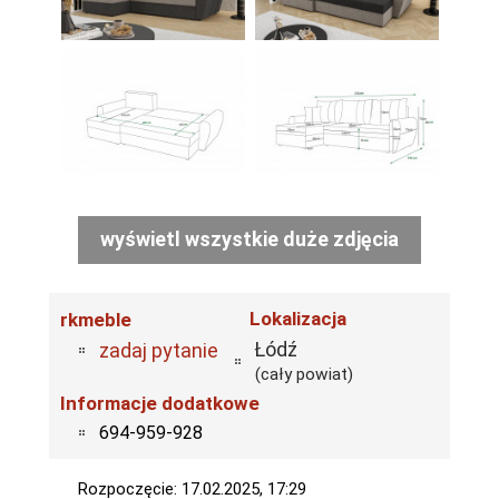
wyświetl wszystkie duże zdjęcia
Lokalizacja
rkmeble
Łódź
zadaj pytanie
(cały powiat)
Informacje dodatkowe
694-959-928
Rozpoczęcie: 17.02.2025, 17:29