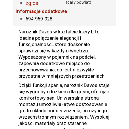
(cały powiat)
zgłoś
Informacje dodatkowe
694-959-928
Narożnik Davos w kształcie litery L to
idealne połączenie elegancji i
funkcjonalności, które doskonale
sprawdzi się w każdym wnętrzu.
Wyposażony w pojemnik na pościel,
zapewnia dodatkowe miejsce do
przechowywania, co jest niezwykle
przydatne w mniejszych przestrzeniach.
Dzięki funkcji spania, narożnik Davos staje
się wygodnym łóżkiem dla gości, oferując
komfortowy sen. Uniwersalna strona
montażu umożliwia łatwe dostosowanie
go do układu pomieszczenia, co czyni go
wszechstronnym rozwiązaniem. Wysokiej
jakości materiały oraz staranne