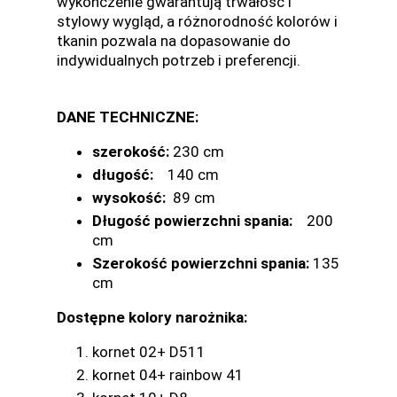
wykończenie gwarantują trwałość i
stylowy wygląd, a różnorodność kolorów i
tkanin pozwala na dopasowanie do
indywidualnych potrzeb i preferencji.
DANE TECHNICZNE:
szerokość:
230 cm
długość:
140 cm
wysokość:
89 cm
Długość powierzchni spania:
200
cm
Szerokość powierzchni spania:
135
cm
Dostępne kolory narożnika:
kornet 02+ D511
kornet 04+ rainbow 41