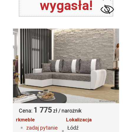
wygasła!
1 775
Cena:
zł / narożnik
rkmeble
Lokalizacja
zadaj pytanie
Łódź