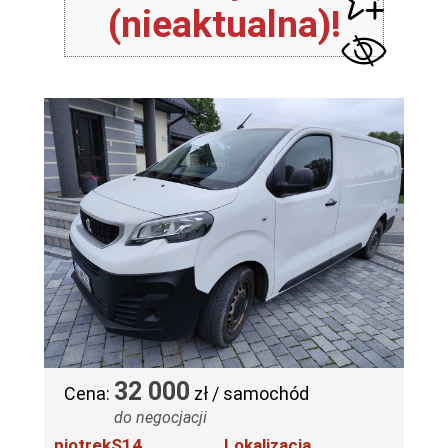
(nieaktualna)!
32 000
Cena:
zł / samochód
do negocjacji
piotrekS14
Lokalizacja