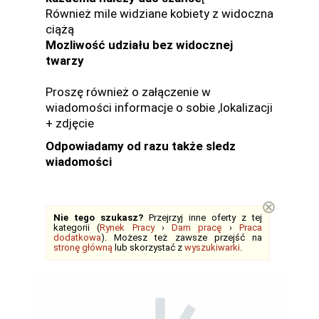
Również mile widziane kobiety z widoczna
ciążą
Mozliwość udziału bez widocznej
twarzy
Proszę również o załączenie w
wiadomości informacje o sobie ,lokalizacji
+ zdjęcie
Odpowiadamy od razu także sledz
wiadomości
⊗
Nie tego szukasz?
Przejrzyj inne oferty z tej
kategorii (
Rynek Pracy
›
Dam pracę
›
Praca
dodatkowa
). Możesz też zawsze przejść na
stronę główną
lub skorzystać z
wyszukiwarki
.