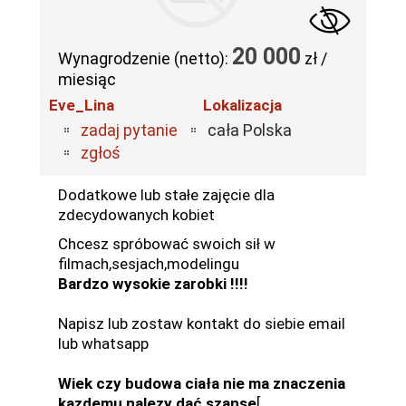
20 000
Wynagrodzenie (netto):
zł /
miesiąc
Eve_Lina
Lokalizacja
zadaj pytanie
cała Polska
zgłoś
Dodatkowe lub stałe zajęcie dla
zdecydowanych kobiet
Chcesz spróbować swoich sił w
filmach,sesjach,modelingu
Bardzo wysokie zarobki !!!!
Napisz lub zostaw kontakt do siebie email
lub whatsapp
Wiek czy budowa ciała nie ma znaczenia
kazdemu nalezy dać szanse
[