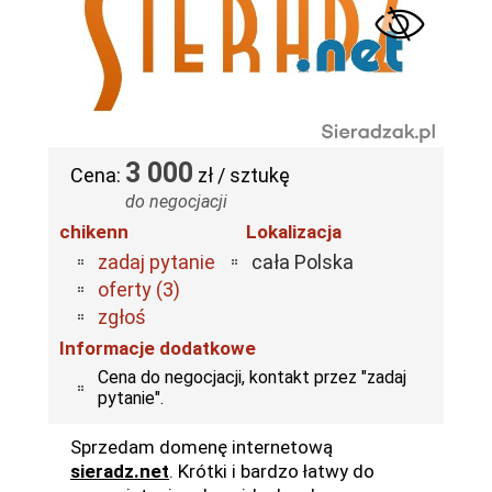
3 000
Cena:
zł / sztukę
do negocjacji
chikenn
Lokalizacja
zadaj pytanie
cała Polska
oferty (3)
zgłoś
Informacje dodatkowe
Cena do negocjacji, kontakt przez "zadaj
pytanie".
Sprzedam domenę internetową
sieradz.net
. Krótki i bardzo łatwy do