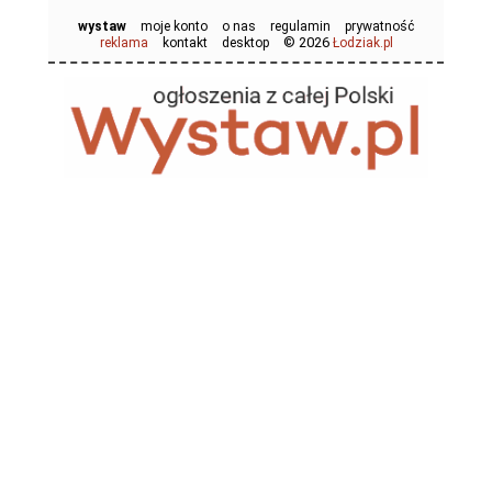
wystaw
moje konto
o nas
regulamin
prywatność
© 2026
reklama
kontakt
desktop
Łodziak.pl