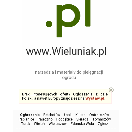
narzędzia i materiały do pielęgnacji
ogrodu
⊗
Brak interesujących ofert?
Ogłoszenia z całej
Polski, a nawet Europy znajdziesz na
Wystaw.pl
.
Ogłoszenia
Bełchatów
Łask
Kalisz
Ostrzeszów
Pabianice
Pajęczno
Poddębice
Sieradz
Tomaszów
Turek
Wieluń
Wieruszów
Zduńska Wola
Zgierz