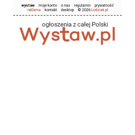
wystaw
moje konto
o nas
regulamin
prywatność
© 2026
reklama
kontakt
desktop
Łodziak.pl