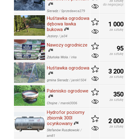
za sztukę
do negocjacji
Sieradz
/
Sprzedawca279
Huśtawka ogrodowa
1 000
dębowa ławka
bukowa
za sztukę
Jeziory
/
ja34
Nawozy ogrodnicze
95
za sztukę
Zduńska Wola
/
irka
Huśtawka ogrodowa
3 200
za sztukę
gmina Sieradz
/
jarek1504
Palenisko ogrodowe
350
za sztukę
Chojne
/
marek3006
Hydrofor poziomy
zbiornik 300l
2 000
ocynkowany
za sztukę
Stefanów Ruszkowski
/
am81