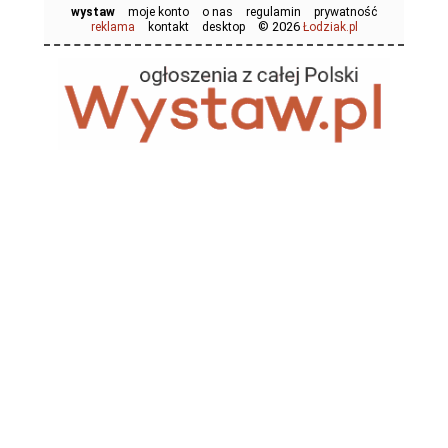
wystaw
moje konto
o nas
regulamin
prywatność
© 2026
reklama
kontakt
desktop
Łodziak.pl