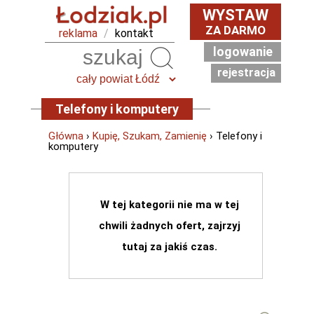
WYSTAW
ZA DARMO
reklama
/
kontakt
logowanie
Szukaj
rejestracja
Telefony i komputery
Główna
›
Kupię, Szukam, Zamienię
› Telefony i
komputery
W tej kategorii nie ma w tej
chwili żadnych ofert, zajrzyj
tutaj za jakiś czas.