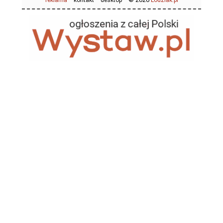
reklama
kontakt
desktop
Łodziak.pl