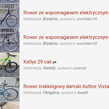
Rower ze wspomaganiem elektrycznym
lokalizacja:
Brzeźnio
,
wystawił/a:
smerfetka100
Rower ze wspomaganiem elektrycznym
lokalizacja:
Brzeźnio
,
wystawił/a:
smerfetka100
Kellys 29 cali
lokalizacja:
Sieradz
,
wystawił/a:
piotrsdz
Rower trekkingowy damski Author Vista
lokalizacja:
Okręglica
,
wystawił/a:
BeataB