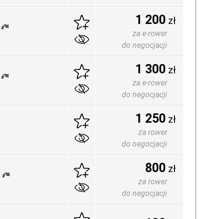
1 200
zł
za e-rower
do negocjacji
1 300
zł
za e-rower
do negocjacji
1 250
zł
za rower
do negocjacji
800
zł
za rower
do negocjacji