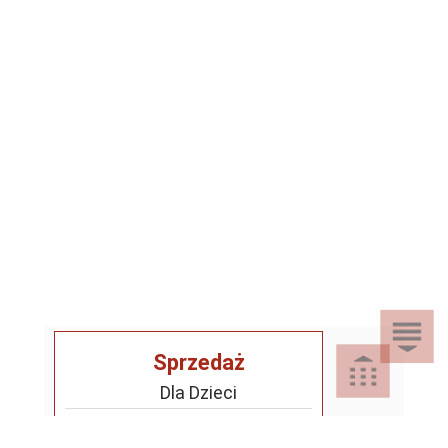
Sprzedaż
Dla Dzieci
Dom i Ogród
Akcesoria ogrodowe