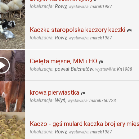
lokalizacja:
Rowy
,
wystawił/a:
marek1987
Kaczka staropolska kaczory kaczki
lokalizacja:
Rowy
,
wystawił/a:
marek1987
Cielęta mięsne, MM i HO
lokalizacja:
powiat Bełchatów
,
wystawił/a:
Kn1988
krowa pierwiastka
lokalizacja:
Włyń
,
wystawił/a:
marek750723
Kaczo - gęś mulard kaczka brojlery mięs
lokalizacja:
Rowy
,
wystawił/a:
marek1987