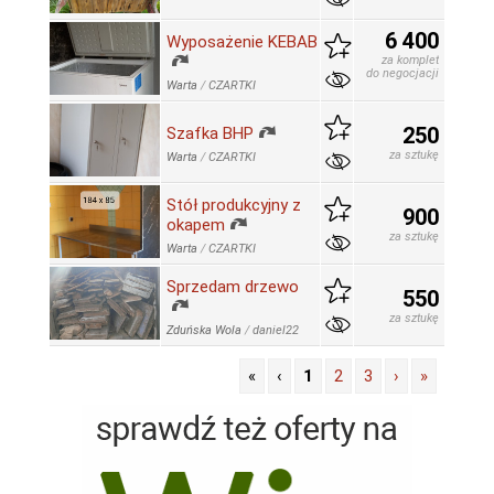
6 400
Wyposażenie KEBAB
za komplet
do negocjacji
Warta
/
CZARTKI
250
Szafka BHP
za sztukę
Warta
/
CZARTKI
Stół produkcyjny z
900
okapem
za sztukę
Warta
/
CZARTKI
Sprzedam drzewo
550
za sztukę
Zduńska Wola
/
daniel22
«
‹
1
2
3
›
»