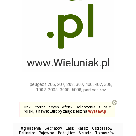
peugeot 206, 207, 208, 307, 406, 407, 308,
1007, 2008, 3008, 5008, partner, rcz
⊗
Brak interesujących ofert?
Ogłoszenia z całej
Polski, a nawet Europy znajdziesz na
Wystaw.pl
.
Ogłoszenia
Bełchatów
Łask
Kalisz
Ostrzeszów
Pabianice
Pajęczno
Poddębice
Sieradz
Tomaszów