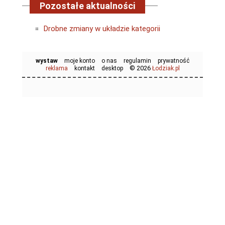
Pozostałe aktualności
Drobne zmiany w układzie kategorii
wystaw
moje konto
o nas
regulamin
prywatność
© 2026
reklama
kontakt
desktop
Łodziak.pl